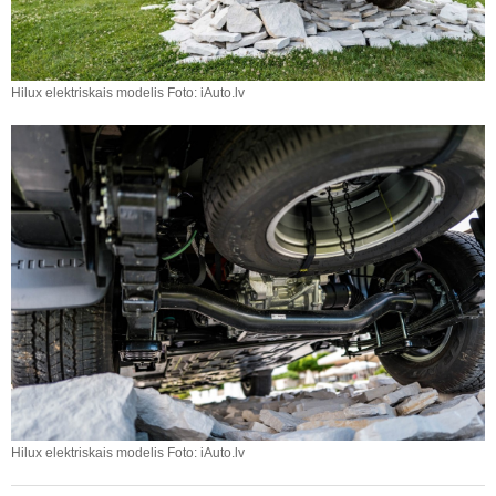
Hilux elektriskais modelis Foto: iAuto.lv
Hilux elektriskais modelis Foto: iAuto.lv