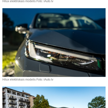
Hilux elektriskais modelis Foto: iAuto.lv
Hilux elektriskais modelis Foto: iAuto.lv