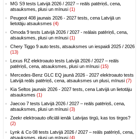
MG S9 tests Latvijā 2026 / 2027 – reāls patēriņš, cena,
atsauksmes, plusi un mīnusi
(1)
Peugeot 408 jaunais 2026 - 2027 tests, cena Latvijā un
lietotāju atsauksmes
(4)
Omoda 9 tests Latvijā 2026 / 2027 - reālais patēriņš, cena,
atsauksmes, plusi un mīnusi
(1)
Chery Tiggo 9 auto tests, atsauksmes un iespaidi 2025 / 2026
(13)
Lexus RZ elektroauto tests Latvijā 2026 / 2027 – reāls
patēriņš, cena, atsauksmes, plusi un mīnusi
(15)
Mercedes-Benz GLC EQ jaunā 2026 - 2027 elektroauto tests
Latvijā reāls patēriņš, cena, atsauksmes un plusi, mīnusi
(7)
Kia Seltos jaunais 2026 - 2027 tests, cena Latvijā un lietotāju
atsauksmes
(1)
Jaecoo 7 tests Latvijā 2026 / 2027 – reāls patēriņš, cena,
atsauksmes, plusi un mīnusi
(3)
Zeekr elektroauto oficiāli ienāk Latvijas tirgū, kas tos tirgos?
(2)
Lynk & Co 08 tests Latvijā 2026 / 2027 – reāls patēriņš, cena,
atsauksmes, plusi un mīnusi
(4)