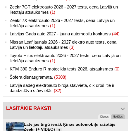
Zeekr 7GT elektroauto 2026 - 2027 tests, cena Latvijā un
lietotāju atsauksmes
(1)
Zeekr 7X elektroauto 2026 - 2027 tests, cena Latvijā un
lietotāju atsauksmes
(1)
Latvijas Gada auto 2027 - jaunu automobiļu konkurss
(44)
Nissan Leaf jaunais 2026 - 2027 elektro auto tests, cena
Latvijā un lietotāju atsauksmes
(3)
Toyota Hilux elektroauto 2026 - 2027 tests, cena Latvijā un
lietotāju atsauksmes
(1)
KTM 390 Enduro R motocikla tests 2026, atsauksmes
(0)
Šofera dienasgrāmata.
(5308)
Latvijā sadeg elektroauto biroja stāvvietā, cik droši tie ir
daudzstāvu stāvvietās
(32)
LASĪTĀKIE RAKSTI
Dienas
Nedēļas
Latvijas tirgū ienāk Ķīnas automobiļu ražotājs
Zeekr (+ VIDEO)
5