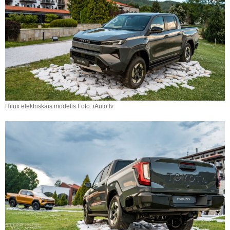
Hilux elektriskais modelis Foto: iAuto.lv