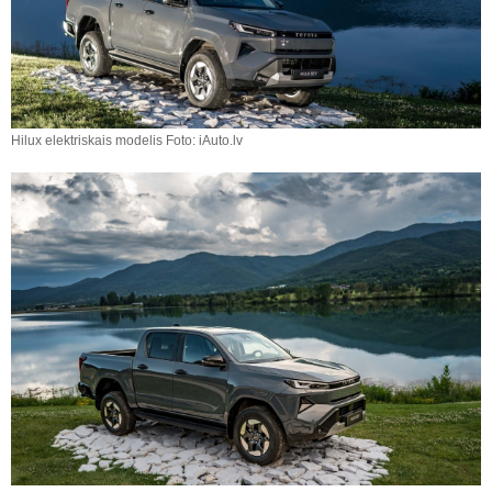
Hilux elektriskais modelis Foto: iAuto.lv