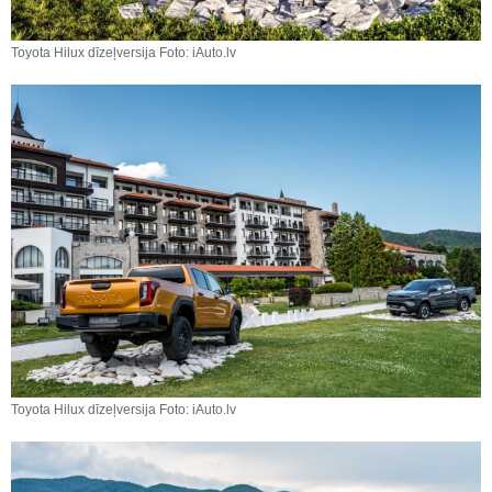
Toyota Hilux dīzeļversija Foto: iAuto.lv
Toyota Hilux dīzeļversija Foto: iAuto.lv