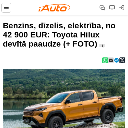
Benzīns, dīzelis, elektrība, no
42 900 EUR: Toyota Hilux
devītā paaudze (+ FOTO)
6