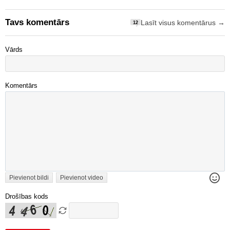
Tavs komentārs
Lasīt visus komentārus →
12
Vārds
Komentārs
Pievienot bildi
Pievienot video
Drošības kods