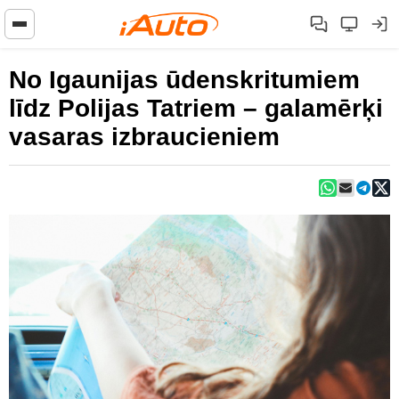
No Igaunijas ūdenskritumiem
līdz Polijas Tatriem – galamērķi
vasaras izbraucieniem