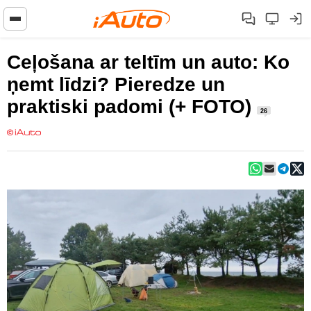
Ceļošana ar teltīm un auto: Ko
ņemt līdzi? Pieredze un
praktiski padomi (+ FOTO)
26