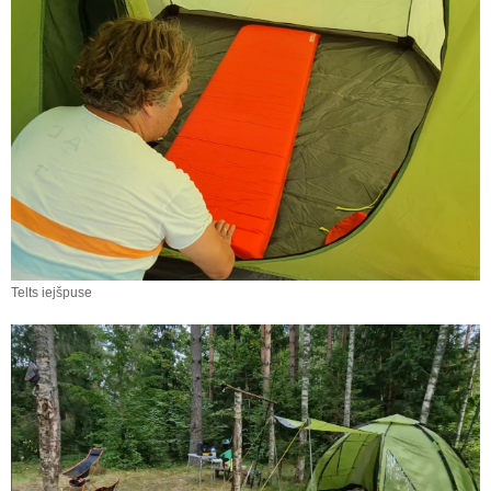
Telts iejšpuse