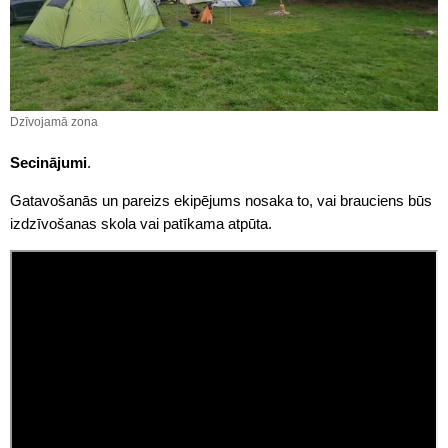
Dzīvojamā zona
Secinājumi
.
Gatavošanās un pareizs ekipējums nosaka to, vai brauciens būs
izdzīvošanas skola vai patīkama atpūta.