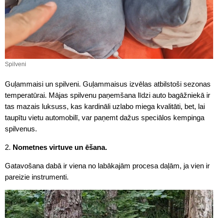
Spilveni
Guļammaisi un spilveni. Guļammaisus izvēlas atbilstoši sezonas
temperatūrai. Mājas spilvenu paņemšana līdzi auto bagāžniekā ir
tas mazais luksuss, kas kardināli uzlabo miega kvalitāti, bet, lai
taupītu vietu automobilī, var paņemt dažus speciālos kempinga
spilvenus.
2.
Nometnes virtuve un ēšana.
Gatavošana dabā ir viena no labākajām procesa daļām, ja vien ir
pareizie instrumenti.