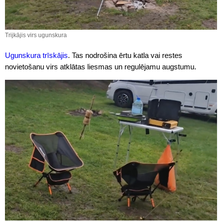
Trijkājis virs ugunskura
Ugunskura trīskājis
. Tas nodrošina ērtu katla vai restes
novietošanu virs atklātas liesmas un regulējamu augstumu.