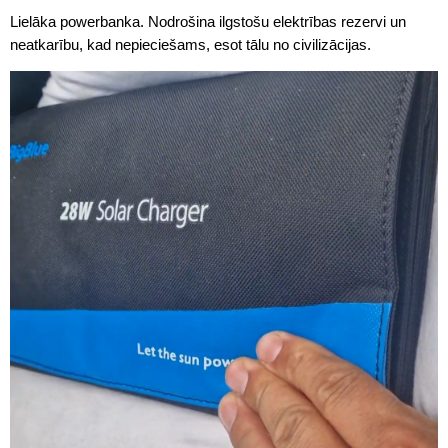
Lielāka powerbanka. Nodrošina ilgstošu elektrības rezervi un
neatkarību, kad nepieciešams, esot tālu no civilizācijas.