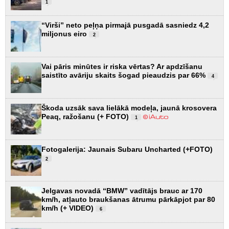
1
“Virši” neto peļņa pirmajā pusgadā sasniedz 4,2
miljonus eiro
2
Vai pāris minūtes ir riska vērtas? Ar apdzīšanu
saistīto avāriju skaits šogad pieaudzis par 66%
4
Škoda uzsāk sava lielākā modeļa, jaunā krosovera
Peaq, ražošanu (+ FOTO)
1
Fotogalerija: Jaunais Subaru Uncharted (+FOTO)
2
Jelgavas novadā “BMW” vadītājs brauc ar 170
km/h, atļauto braukšanas ātrumu pārkāpjot par 80
km/h (+ VIDEO)
6