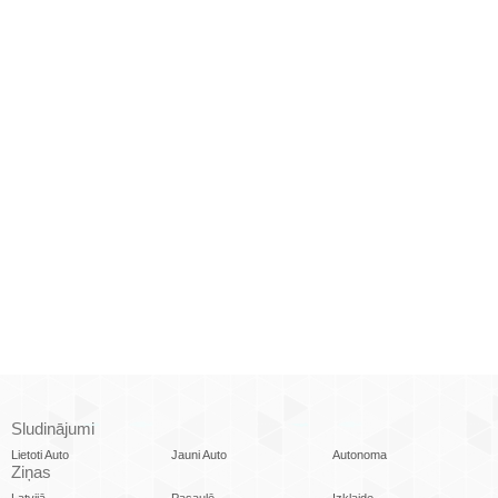
Sludinājumi
Lietoti Auto
Jauni Auto
Autonoma
Ziņas