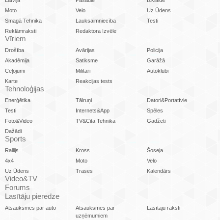
Latvijā
Pasaulē
Izklaide
Moto
Velo
Uz Ūdens
Smagā Tehnika
Lauksaimniecība
Testi
Reklāmraksti
Redaktora Izvēle
Vīriem
Drošība
Avārijas
Policija
Akadēmija
Satiksme
Garāžā
Ceļojumi
Militāri
Autoklubi
Karte
Reakcijas tests
Tehnoloģijas
Enerģētika
Tālruņi
Datori&Portatīvie
Testi
Internets&App
Spēles
Foto&Video
TV&Cita Tehnika
Gadžeti
Dažādi
Sports
Rallijs
Kross
Šoseja
4x4
Moto
Velo
Uz Ūdens
Trases
Kalendārs
Video&TV
Forums
Lasītāju pieredze
Atsauksmes par auto
Atsauksmes par
Lasītāju raksti
uzņēmumiem