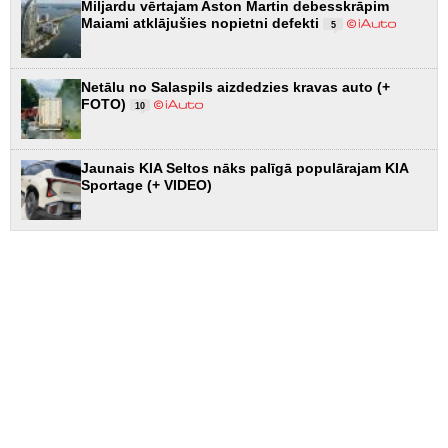
Miljardu vērtajam Aston Martin debesskrāpim
Maiami atklājušies nopietni defekti
5
Netālu no Salaspils aizdedzies kravas auto (+
FOTO)
10
Jaunais KIA Seltos nāks palīgā populārajam KIA
Sportage (+ VIDEO)