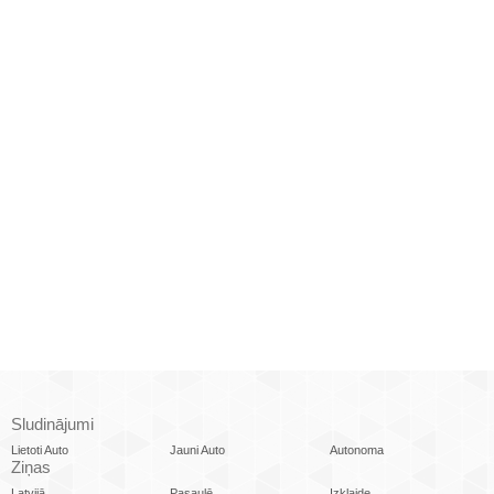
Sludinājumi
Lietoti Auto
Jauni Auto
Autonoma
Ziņas
Latvijā
Pasaulē
Izklaide