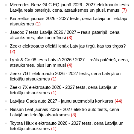
Mercedes-Benz GLC EQ jaunā 2026 - 2027 elektroauto tests
Latvijā reāls patēriņš, cena, atsauksmes un plusi, mīnusi
(7)
Kia Seltos jaunais 2026 - 2027 tests, cena Latvijā un lietotāju
atsauksmes
(1)
Jaecoo 7 tests Latvijā 2026 / 2027 – reāls patēriņš, cena,
atsauksmes, plusi un mīnusi
(3)
Zeekr elektroauto oficiāli ienāk Latvijas tirgū, kas tos tirgos?
(2)
Lynk & Co 08 tests Latvijā 2026 / 2027 – reāls patēriņš, cena,
atsauksmes, plusi un mīnusi
(4)
Zeekr 7GT elektroauto 2026 - 2027 tests, cena Latvijā un
lietotāju atsauksmes
(1)
Zeekr 7X elektroauto 2026 - 2027 tests, cena Latvijā un
lietotāju atsauksmes
(1)
Latvijas Gada auto 2027 - jaunu automobiļu konkurss
(44)
Nissan Leaf jaunais 2026 - 2027 elektro auto tests, cena
Latvijā un lietotāju atsauksmes
(3)
Toyota Hilux elektroauto 2026 - 2027 tests, cena Latvijā un
lietotāju atsauksmes
(1)