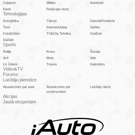
Ceļojumi
Militāri
Autoklubi
Karte
Reakcijas tests
Tehnoloģijas
Enerģētika
Tālruņi
Datori&Portatīvie
Testi
Internets&App
Spēles
Foto&Video
TV&Cita Tehnika
Gadžeti
Dažādi
Sports
Rallijs
Kross
Šoseja
4x4
Moto
Velo
Uz Ūdens
Trases
Kalendārs
Video&TV
Forums
Lasītāju pieredze
Atsauksmes par auto
Atsauksmes par
Lasītāju raksti
uzņēmumiem
Akcijas
Jautā ekspertam