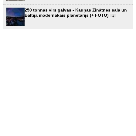
250 tonnas virs galvas - Kauņas Zinātnes sala un
Baltijā modernākais planetārijs (+ FOTO)
1