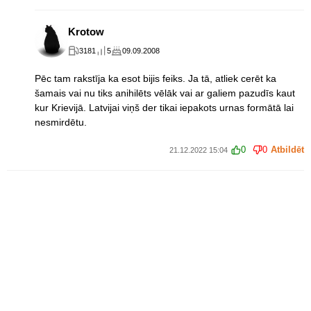
Krotow
3181
5
09.09.2008
Pēc tam rakstīja ka esot bijis feiks. Ja tā, atliek cerēt ka
šamais vai nu tiks anihilēts vēlāk vai ar galiem pazudīs kaut
kur Krievijā. Latvijai viņš der tikai iepakots urnas formātā lai
nesmirdētu.
0
0
Atbildēt
21.12.2022 15:04