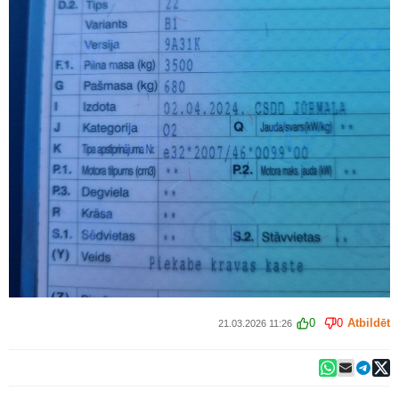
0
0
Atbildēt
21.03.2026 11:26