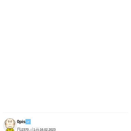
0pis
2370
1
16.02.2023