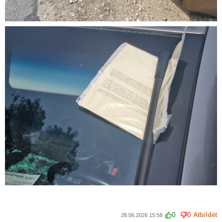
0
0
Atbildēt
28.06.2026 15:58