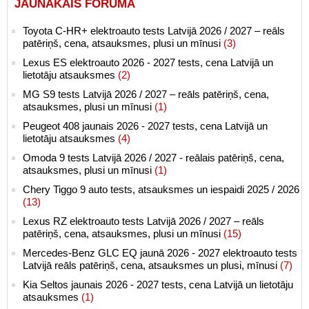
JAUNĀKAIS FORUMĀ
Toyota C-HR+ elektroauto tests Latvijā 2026 / 2027 – reāls
patēriņš, cena, atsauksmes, plusi un mīnusi
(3)
Lexus ES elektroauto 2026 - 2027 tests, cena Latvijā un
lietotāju atsauksmes
(2)
MG S9 tests Latvijā 2026 / 2027 – reāls patēriņš, cena,
atsauksmes, plusi un mīnusi
(1)
Peugeot 408 jaunais 2026 - 2027 tests, cena Latvijā un
lietotāju atsauksmes
(4)
Omoda 9 tests Latvijā 2026 / 2027 - reālais patēriņš, cena,
atsauksmes, plusi un mīnusi
(1)
Chery Tiggo 9 auto tests, atsauksmes un iespaidi 2025 / 2026
(13)
Lexus RZ elektroauto tests Latvijā 2026 / 2027 – reāls
patēriņš, cena, atsauksmes, plusi un mīnusi
(15)
Mercedes-Benz GLC EQ jaunā 2026 - 2027 elektroauto tests
Latvijā reāls patēriņš, cena, atsauksmes un plusi, mīnusi
(7)
Kia Seltos jaunais 2026 - 2027 tests, cena Latvijā un lietotāju
atsauksmes
(1)