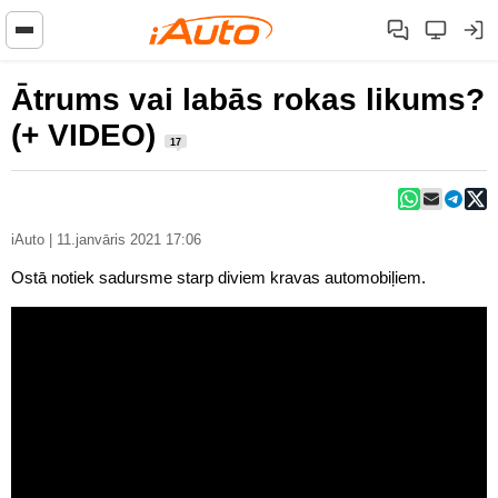
Ātrums vai labās rokas likums?
(+ VIDEO)
17
iAuto | 11.janvāris 2021 17:06
Ostā notiek sadursme starp diviem kravas automobiļiem.