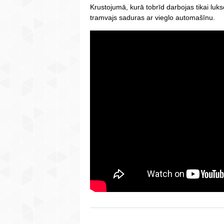
Krustojumā, kurā tobrīd darbojas tikai luks
tramvajs saduras ar vieglo automašīnu.