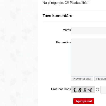
Nu pilnīgs piseC!! Pisakas ibio!!
Tavs komentārs
Vārds
Komentārs
Pievienot bildi
Pievien
Drošības kods