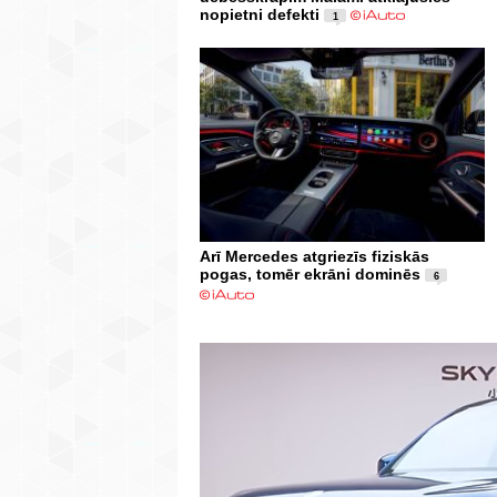
nopietni defekti
1
Arī Mercedes atgriezīs fiziskās
pogas, tomēr ekrāni dominēs
6