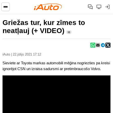
Griežas tur, kur zīmes to
neatļauj (+ VIDEO)
11
iAuto | 22.jūlijs 2021 17:12
Sieviete ar Toyota markas automobili mēģina nogriezties pa kreisi
ignorējot CSN un izraisa sadursmi ar pretimbraucošo Volvo.