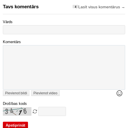
Tavs komentārs
Lasīt visus komentārus →
4
Vārds
Komentārs
Pievienot bildi
Pievienot video
Drošības kods