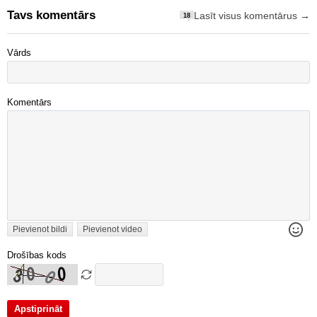
Tavs komentārs
Lasīt visus komentārus →
18
Vārds
Komentārs
Pievienot bildi
Pievienot video
Drošības kods