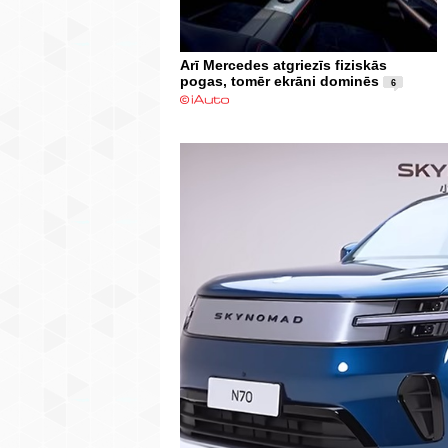
Arī Mercedes atgriezīs fiziskās
pogas, tomēr ekrāni dominēs
6