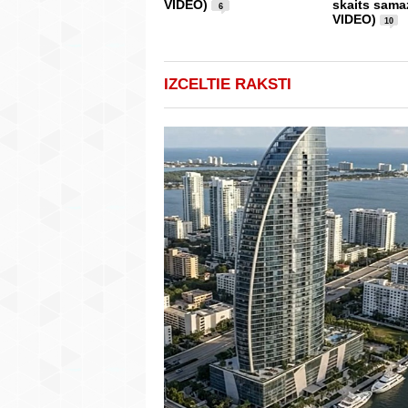
VIDEO)
skaits sama
6
VIDEO)
10
IZCELTIE RAKSTI