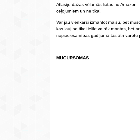
Atlasīju dažas vēlamās lietas no Amazon 
ceļojumiem un ne tikai.
Var jau vienkārši izmantot maisu, bet mūsd
kas ļauj ne tikai ielikt vairāk mantas, bet ar
nepieciešamības gadījumā tās ātri varētu
MUGURSOMAS