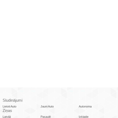
Sludinājumi
Lietoti Auto
Jauni Auto
Autonoma
Ziņas
Latvijā
Pasaulē
Izklaide