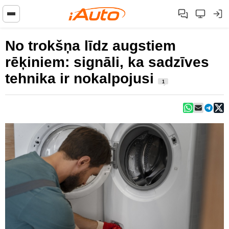
No trokšņa līdz augstiem
rēķiniem: signāli, ka sadzīves
tehnika ir nokalpojusi
1