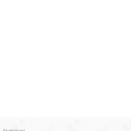
Sludinājumi