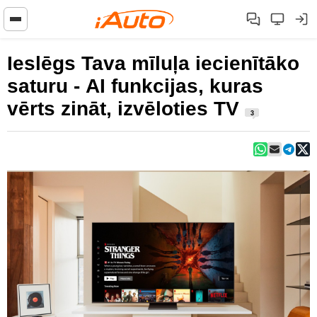
Ieslēgs Tava mīluļa iecienītāko
saturu - AI funkcijas, kuras
vērts zināt, izvēloties TV
3