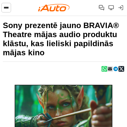
Sony prezentē jauno BRAVIA®
Theatre mājas audio produktu
klāstu, kas lieliski papildinās
mājas kino