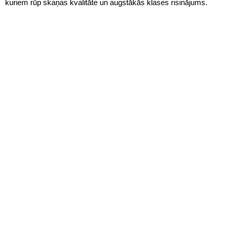
kuriem rūp skaņas kvalitāte un augstākās klases risinājums.