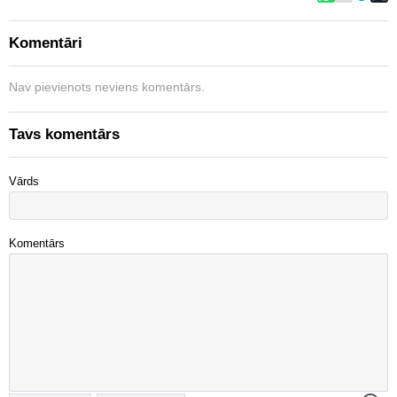
Komentāri
Nav pievienots neviens komentārs.
Tavs komentārs
Vārds
Komentārs