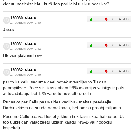
cienītu noziedznieku, kurš lien pāri ielai tur kur nedrīkst?
136030. viesis
0
0
Atbildēt
17.augusts 2004 9:40
Āmen...
136031. viesis
0
0
Atbildēt
17.augusts 2004 9:42
Uh kaa piekusu lasot...
136032. viesis
0
0
Atbildēt
17.augusts 2004 9:46
par to ka cellu seguma deel notiek avaariijas to Tu gan
paarspiileee. Peec stistikas datiem 99% avaarijas vainiigs ir pats
autovadiitaajs, bet 1 % vareetu noveelt uz celu.
Runaajot par Cellu paarvaldes vadiibu - maitas peedeejie.
Darbiniekiem ne suuda nemaksaaa, bet passu graabj miljonus.
Puse no Cellu paarvaldes objektiem tiek taisiiti kaa haltuuras. Uz
too uukki gan vajadzeetu uzlaist kaadu KNAB vai nodokllu
inspekciju.