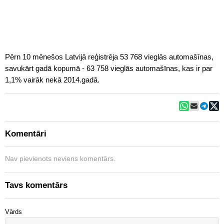
Pērn 10 mēnešos Latvijā reģistrēja 53 768 vieglās automašīnas,
savukārt gadā kopumā - 63 758 vieglās automašīnas, kas ir par
1,1% vairāk nekā 2014.gadā.
Komentāri
Nav pievienots neviens komentārs.
Tavs komentārs
Vārds