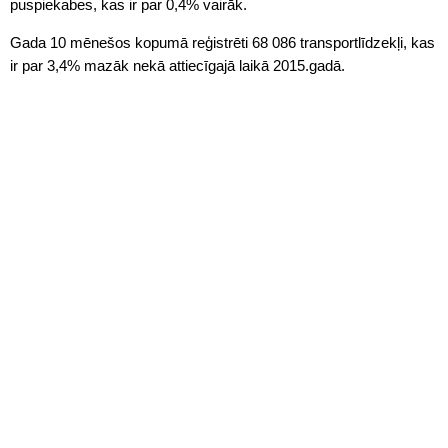
puspiekabes, kas ir par 0,4% vairāk.
Gada 10 mēnešos kopumā reģistrēti 68 086 transportlīdzekļi, kas
ir par 3,4% mazāk nekā attiecīgajā laikā 2015.gadā.