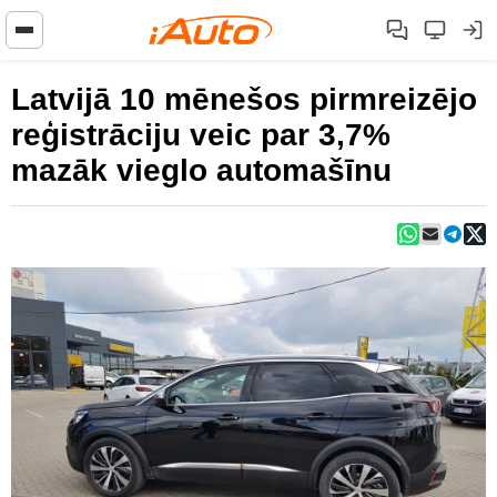
Latvijā 10 mēnešos pirmreizējo
reģistrāciju veic par 3,7%
mazāk vieglo automašīnu