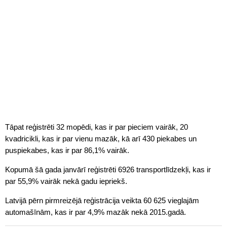
Tāpat reģistrēti 32 mopēdi, kas ir par pieciem vairāk, 20
kvadricikli, kas ir par vienu mazāk, kā arī 430 piekabes un
puspiekabes, kas ir par 86,1% vairāk.
Kopumā šā gada janvārī reģistrēti 6926 transportlīdzekļi, kas ir
par 55,9% vairāk nekā gadu iepriekš.
Latvijā pērn pirmreizējā reģistrācija veikta 60 625 vieglajām
automašīnām, kas ir par 4,9% mazāk nekā 2015.gadā.