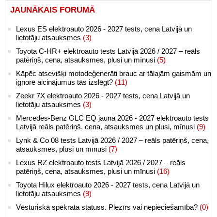
JAUNĀKAIS FORUMĀ
Lexus ES elektroauto 2026 - 2027 tests, cena Latvijā un
lietotāju atsauksmes
(3)
Toyota C-HR+ elektroauto tests Latvijā 2026 / 2027 – reāls
patēriņš, cena, atsauksmes, plusi un mīnusi
(5)
Kāpēc atsevišķi motodeģenerāti brauc ar tālajām gaismām un
ignorē aicinājumus tās izslēgt?
(11)
Zeekr 7X elektroauto 2026 - 2027 tests, cena Latvijā un
lietotāju atsauksmes
(3)
Mercedes-Benz GLC EQ jaunā 2026 - 2027 elektroauto tests
Latvijā reāls patēriņš, cena, atsauksmes un plusi, mīnusi
(9)
Lynk & Co 08 tests Latvijā 2026 / 2027 – reāls patēriņš, cena,
atsauksmes, plusi un mīnusi
(7)
Lexus RZ elektroauto tests Latvijā 2026 / 2027 – reāls
patēriņš, cena, atsauksmes, plusi un mīnusi
(16)
Toyota Hilux elektroauto 2026 - 2027 tests, cena Latvijā un
lietotāju atsauksmes
(9)
Vēsturiskā spēkrata statuss. Plezīrs vai nepieciešamība?
(0)