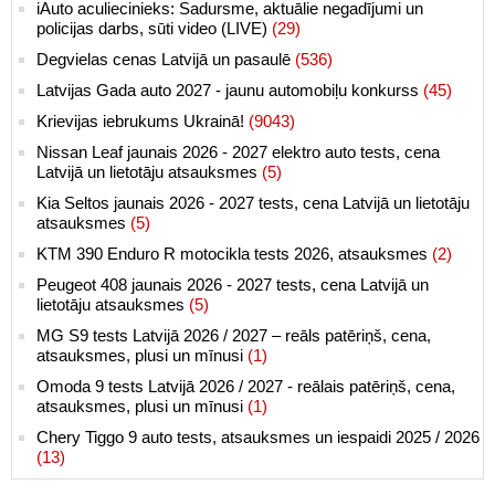
iAuto aculiecinieks: Sadursme, aktuālie negadījumi un
policijas darbs, sūti video (LIVE)
(29)
Degvielas cenas Latvijā un pasaulē
(536)
Latvijas Gada auto 2027 - jaunu automobiļu konkurss
(45)
Krievijas iebrukums Ukrainā!
(9043)
Nissan Leaf jaunais 2026 - 2027 elektro auto tests, cena
Latvijā un lietotāju atsauksmes
(5)
Kia Seltos jaunais 2026 - 2027 tests, cena Latvijā un lietotāju
atsauksmes
(5)
KTM 390 Enduro R motocikla tests 2026, atsauksmes
(2)
Peugeot 408 jaunais 2026 - 2027 tests, cena Latvijā un
lietotāju atsauksmes
(5)
MG S9 tests Latvijā 2026 / 2027 – reāls patēriņš, cena,
atsauksmes, plusi un mīnusi
(1)
Omoda 9 tests Latvijā 2026 / 2027 - reālais patēriņš, cena,
atsauksmes, plusi un mīnusi
(1)
Chery Tiggo 9 auto tests, atsauksmes un iespaidi 2025 / 2026
(13)