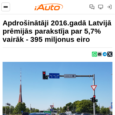
Apdrošinātāji 2016.gadā Latvijā
prēmijās parakstīja par 5,7%
vairāk - 395 miljonus eiro