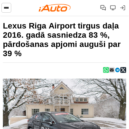
Lexus Riga Airport tirgus daļa
2016. gadā sasniedza 83 %,
pārdošanas apjomi auguši par
39 %