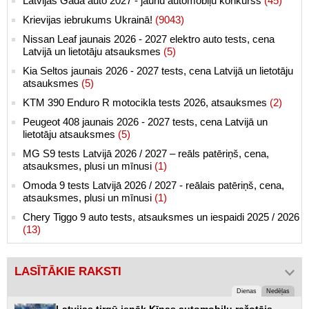
Latvijas Gada auto 2027 - jaunu automobiļu konkurss
(45)
Krievijas iebrukums Ukrainā!
(9043)
Nissan Leaf jaunais 2026 - 2027 elektro auto tests, cena
Latvijā un lietotāju atsauksmes
(5)
Kia Seltos jaunais 2026 - 2027 tests, cena Latvijā un lietotāju
atsauksmes
(5)
KTM 390 Enduro R motocikla tests 2026, atsauksmes
(2)
Peugeot 408 jaunais 2026 - 2027 tests, cena Latvijā un
lietotāju atsauksmes
(5)
MG S9 tests Latvijā 2026 / 2027 – reāls patēriņš, cena,
atsauksmes, plusi un mīnusi
(1)
Omoda 9 tests Latvijā 2026 / 2027 - reālais patēriņš, cena,
atsauksmes, plusi un mīnusi
(1)
Chery Tiggo 9 auto tests, atsauksmes un iespaidi 2025 / 2026
(13)
LASĪTĀKIE RAKSTI
Dienas
Nedēļas