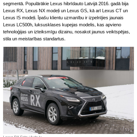
segmentā. Populārākie Lexus hibrīdauto Latvijā 2016. gadā bija
Lexus RX, Lexus NX modeļi un Lexus GS, kā arī Lexus CT un
Lexus IS modeļi. Īpašu klientu uzmanību ir izpelnījies jaunais
Lexus LC500h, luksusklases kupejas modelis, kas apvieno
tehnoloģijas un izteiksmīgu dizainu, nosakot jaunus veiktspējas,
stila un meistarības standartus.