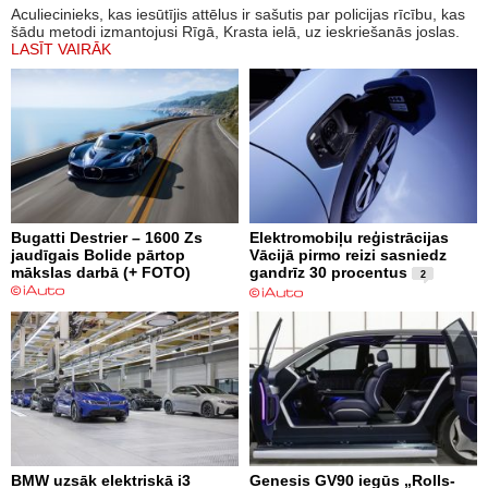
Aculiecinieks, kas iesūtījis attēlus ir sašutis par policijas rīcību, kas
šādu metodi izmantojusi Rīgā, Krasta ielā, uz ieskriešanās joslas.
LASĪT VAIRĀK
Bugatti Destrier – 1600 Zs
Elektromobiļu reģistrācijas
jaudīgais Bolide pārtop
Vācijā pirmo reizi sasniedz
mākslas darbā (+ FOTO)
gandrīz 30 procentus
2
BMW uzsāk elektriskā i3
Genesis GV90 iegūs „Rolls-