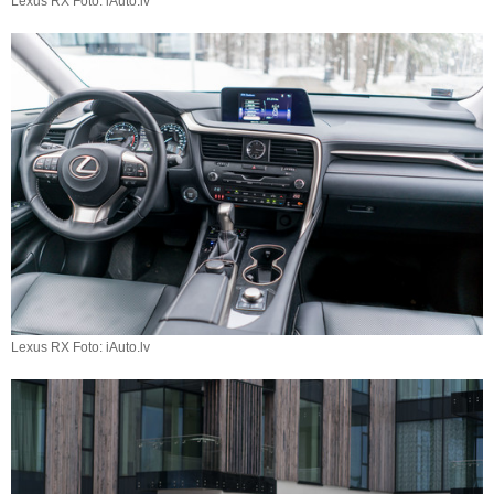
Lexus RX Foto: iAuto.lv
Lexus RX Foto: iAuto.lv