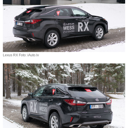
Lexus RX Foto: iAuto.lv