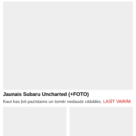
Jaunais Subaru Uncharted (+FOTO)
Kaut kas ļoti pazīstams un tomēr nedaudz citādāks.
LASĪT VAIRĀK