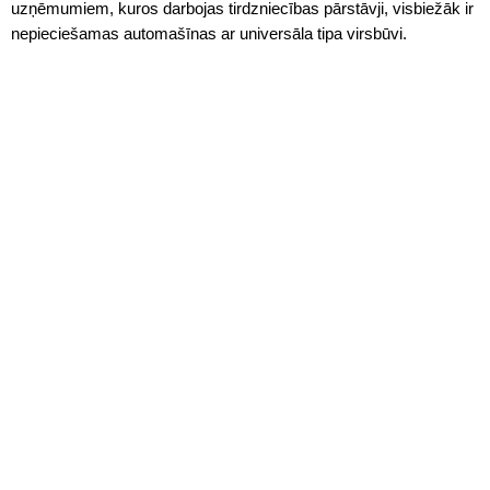
uzņēmumiem, kuros darbojas tirdzniecības pārstāvji, visbiežāk ir
nepieciešamas automašīnas ar universāla tipa virsbūvi.