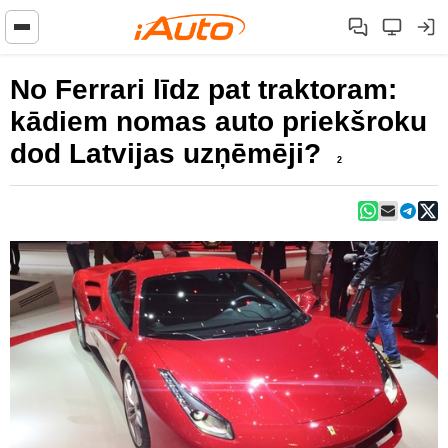
No Ferrari līdz pat traktoram:
kādiem nomas auto priekšroku
dod Latvijas uzņēmēji?
2