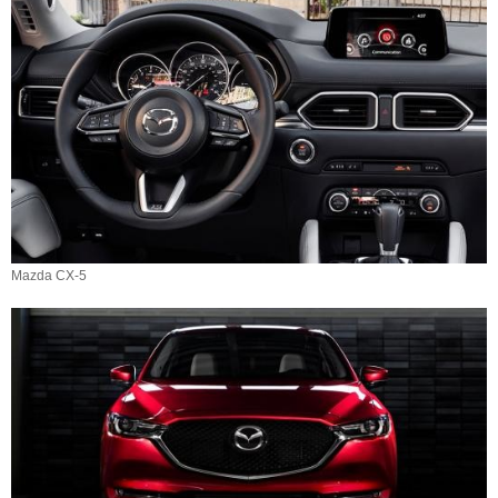
Mazda CX-5