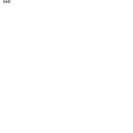
šeit: