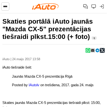
Skaties portālā iAuto jaunās
"Mazda CX-5" prezentācijas
tiešraidi plkst.15:00 (+ foto)
1
iAuto | 24.maijs 2017 13:58
iAuto tiešraide šeit:
Jaunās Mazda CX-5 prezentācija Rīgā
Posted by
IAutolv
on trešdiena, 2017. gada 24. maijs
Skaties jaunās Mazda CX-5 prezentācijas tiešraidi plkst: 15:00,