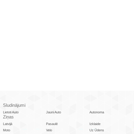
Sludinājumi
Lietoti Auto
Jauni Auto
Autonoma
Ziņas
Latvijā
Pasaulē
Izklaide
Moto
Velo
Uz Ūdens