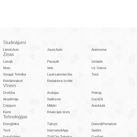
Sludinājumi
Lietoti Auto
Jauni Auto
Autonoma
Ziņas
Latvijā
Pasaulē
Izklaide
Moto
Velo
Uz Ūdens
Smagā Tehnika
Lauksaimniecība
Testi
Reklāmraksti
Redaktora Izvēle
Vīriem
Drošība
Avārijas
Policija
Akadēmija
Satiksme
Garāžā
Ceļojumi
Militāri
Autoklubi
Karte
Reakcijas tests
Tehnoloģijas
Enerģētika
Tālruņi
Datori&Portatīvie
Testi
Internets&App
Spēles
Foto&Video
TV&Cita Tehnika
Gadžeti