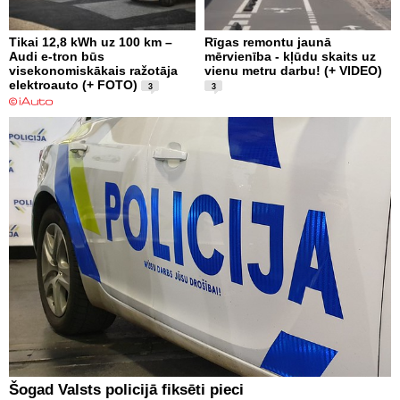
Tikai 12,8 kWh uz 100 km –
Rīgas remontu jaunā
Audi e-tron būs
mērvienība - kļūdu skaits uz
visekonomiskākais ražotāja
vienu metru darbu! (+ VIDEO)
elektroauto (+ FOTO)
3
3
Šogad Valsts policijā fiksēti pieci