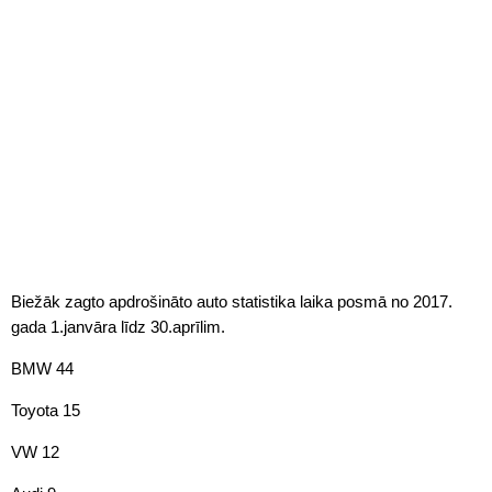
Biežāk zagto apdrošināto auto statistika laika posmā no 2017.
gada 1.janvāra līdz 30.aprīlim.
BMW 44
Toyota 15
VW 12