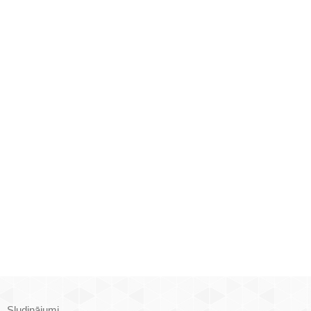
Sludinājumi