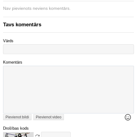
Nav pievienots neviens komentārs.
Tavs komentārs
Vārds
Komentārs
Pievienot bildi
Pievienot video
Drošības kods