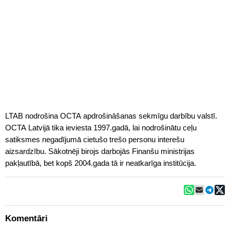
LTAB nodrošina OCTA apdrošināšanas sekmīgu darbību valstī.
OCTA Latvijā tika ieviesta 1997.gadā, lai nodrošinātu ceļu
satiksmes negadījumā cietušo trešo personu interešu
aizsardzību. Sākotnēji birojs darbojās Finanšu ministrijas
pakļautībā, bet kopš 2004.gada tā ir neatkarīga institūcija.
Komentāri