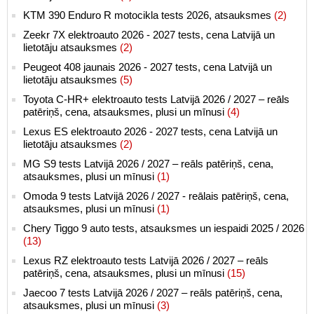
KTM 390 Enduro R motocikla tests 2026, atsauksmes
(2)
Zeekr 7X elektroauto 2026 - 2027 tests, cena Latvijā un
lietotāju atsauksmes
(2)
Peugeot 408 jaunais 2026 - 2027 tests, cena Latvijā un
lietotāju atsauksmes
(5)
Toyota C-HR+ elektroauto tests Latvijā 2026 / 2027 – reāls
patēriņš, cena, atsauksmes, plusi un mīnusi
(4)
Lexus ES elektroauto 2026 - 2027 tests, cena Latvijā un
lietotāju atsauksmes
(2)
MG S9 tests Latvijā 2026 / 2027 – reāls patēriņš, cena,
atsauksmes, plusi un mīnusi
(1)
Omoda 9 tests Latvijā 2026 / 2027 - reālais patēriņš, cena,
atsauksmes, plusi un mīnusi
(1)
Chery Tiggo 9 auto tests, atsauksmes un iespaidi 2025 / 2026
(13)
Lexus RZ elektroauto tests Latvijā 2026 / 2027 – reāls
patēriņš, cena, atsauksmes, plusi un mīnusi
(15)
Jaecoo 7 tests Latvijā 2026 / 2027 – reāls patēriņš, cena,
atsauksmes, plusi un mīnusi
(3)