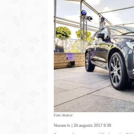
Foto: iAuto.lv
Nozare.lv | 24.augusts 2017 9:39