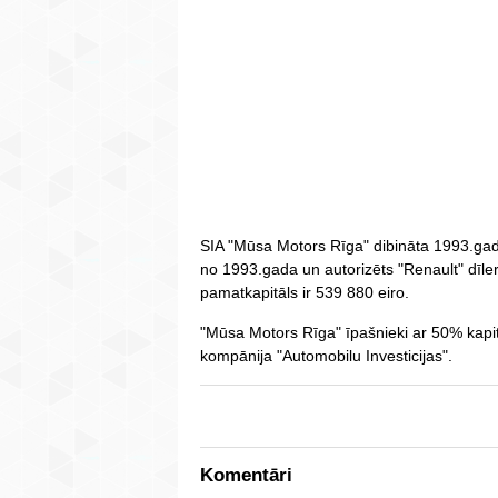
SIA "Mūsa Motors Rīga" dibināta 1993.gada
no 1993.gada un autorizēts "Renault" dī
pamatkapitāls ir 539 880 eiro.
"Mūsa Motors Rīga" īpašnieki ar 50% kapitā
kompānija "Automobilu Investicijas".
Komentāri