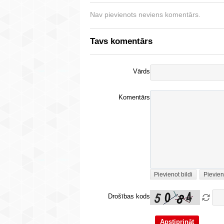
Nav pievienots neviens komentārs.
Tavs komentārs
Vārds
Komentārs
Pievienot bildi
Pievien
Drošības kods