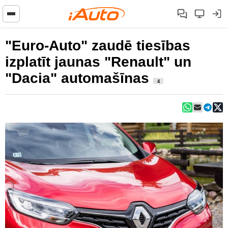
"Euro-Auto" zaudē tiesības
izplatīt jaunas "Renault" un
"Dacia" automašīnas
4