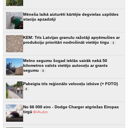
Mēneša laikā aizturēti kārtējie degvielas uzpildes
staciju apzadzēji
KEM: Trīs Latvijas granulu ražotāji apņēmušies ar
produkciju prioritāri nodrošināt vietējo tirgu
1
Melno segumu šogad ieklās vairāk nekā 50
kilometros valsts vietējo autoceļu ar grants
segumu
3
Pabeigta trīs reģionālo veloceļu izbūve (+ FOTO)
3
No 66 000 eiro - Dodge Charger atgriežas Eiropas
tirgū