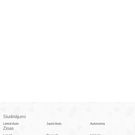
Sludinājumi
Lietoti Auto
Jauni Auto
Autonoma
Ziņas