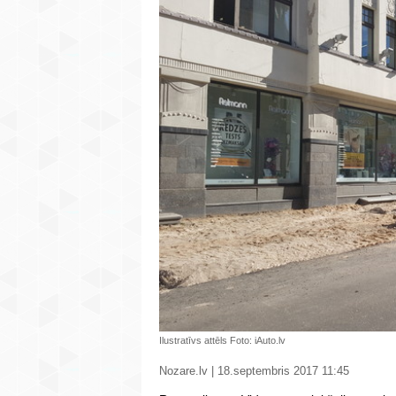
Ilustratīvs attēls Foto: iAuto.lv
Nozare.lv | 18.septembris 2017 11:45