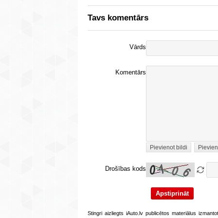
Tavs komentārs
Vārds
Komentārs
Pievienot bildi
Pievien
Drošības kods
Stingri aizliegts iAuto.lv publicētos materiālus izmant