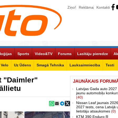
Ziņo!
Reklāma
Kontakti
loģijas
Sports
Video&TV
Forums
Lasītāju pieredze
Ak
Velo
Uz Ūdens
Smagā Tehnika
Lauksaimniecība
Testi
t "Daimler"
JAUNĀKAIS FORUM
llietu
Latvijas Gada auto 2027 
jaunu automobiļu konkur
(40)
Nissan Leaf jaunais 2026
2027 tests, cena Latvijā 
lietotāju atsauksmes
(0)
KTM 390 Enduro R