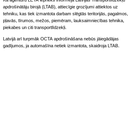
apdrošinātāju birojā (LTAB), attiecīgie grozījumi attiektos uz
tehniku, kas tiek izmantota darbam slēgtās teritorijās, pagalmos,
pļavās, tīrumos, mežos, piemēram, lauksaimniecības tehnika,
piekabes un citi transportlīdzekļi.
Latvijā arī turpmāk
OCTA
apdrošināšana nebūs jāiegādājas
gadījumos, ja automašīna netiek izmantota, skaidroja LTAB.