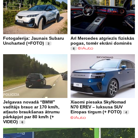
Fotogalerija: Jaunais Subaru
Arī Mercedes atgriezīs fiziskās
Uncharted (+FOTO)
pogas, tomēr ekrāni dominēs
3
6
Jelgavas novadā “BMW”
Xiaomi piesaka SkyNomad
vadītājs brauc ar 170 km/h,
N70 EREV – luksusa SUV
atļauto braukšanas ātrumu
Eiropas tirgum (+ FOTO)
4
pārkāpjot par 80 km/h (+
VIDEO)
6