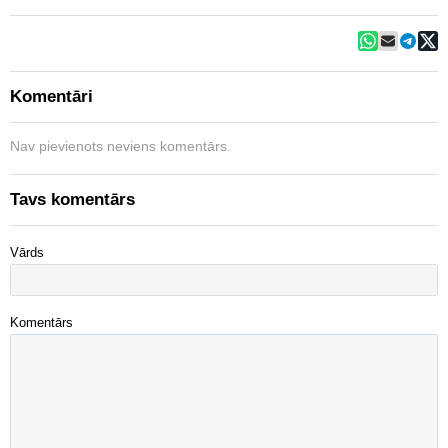
Komentāri
Nav pievienots neviens komentārs.
Tavs komentārs
Vārds
Komentārs