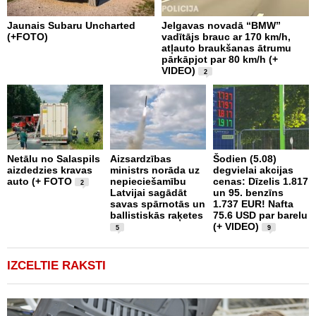
Jaunais Subaru Uncharted
Jelgavas novadā “BMW”
R
(+FOTO)
vadītājs brauc ar 170 km/h,
m
atļauto braukšanas ātrumu
v
pārkāpjot par 80 km/h (+
VIDEO)
2
Š
Netālu no Salaspils
Aizsardzības
Šodien (5.08)
p
aizdedzies kravas
ministrs norāda uz
degvielai akcijas
d
auto (+ FOTO
nepieciešamību
cenas: Dīzelis 1.817
a
2
Latvijai sagādāt
un 95. benzīns
savas spārnotās un
1.737 EUR! Nafta
ballistiskās raķetes
75.6 USD par barelu
(+ VIDEO)
5
9
IZCELTIE RAKSTI