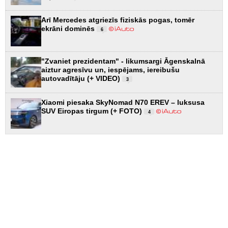
Arī Mercedes atgriezīs fiziskās pogas, tomēr
ekrāni dominēs
6
"Zvaniet prezidentam" - likumsargi Āgenskalnā
aiztur agresīvu un, iespējams, iereibušu
autovadītāju (+ VIDEO)
3
Xiaomi piesaka SkyNomad N70 EREV – luksusa
SUV Eiropas tirgum (+ FOTO)
4