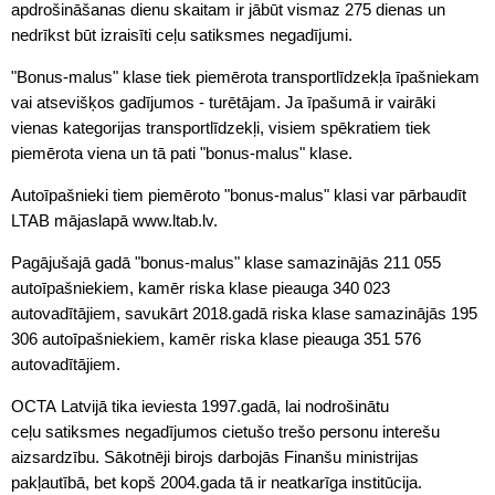
apdrošināšanas dienu skaitam ir jābūt vismaz 275 dienas un
nedrīkst būt izraisīti ceļu satiksmes negadījumi.
"Bonus-malus" klase tiek piemērota transportlīdzekļa īpašniekam
vai atsevišķos gadījumos - turētājam. Ja īpašumā ir vairāki
vienas kategorijas transportlīdzekļi, visiem spēkratiem tiek
piemērota viena un tā pati "bonus-malus" klase.
Autoīpašnieki tiem piemēroto "bonus-malus" klasi var pārbaudīt
LTAB mājaslapā www.ltab.lv.
Pagājušajā gadā "bonus-malus" klase samazinājās 211 055
autoīpašniekiem, kamēr riska klase pieauga 340 023
autovadītājiem, savukārt 2018.gadā riska klase samazinājās 195
306 autoīpašniekiem, kamēr riska klase pieauga 351 576
autovadītājiem.
OCTA Latvijā tika ieviesta 1997.gadā, lai nodrošinātu
ceļu satiksmes negadījumos cietušo trešo personu interešu
aizsardzību. Sākotnēji birojs darbojās Finanšu ministrijas
pakļautībā, bet kopš 2004.gada tā ir neatkarīga institūcija.