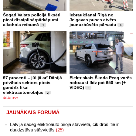
Šogad Valsts policijā fiksēti
Iebraukšanai Rīgā no
pieci disciplinārpārkāpumi
Jelgavas puses atvērs
alkohola reibumā
jaunuzbūvēto pārvadu
1
6
97 procenti – jūlijā arī Dānijā
Elektriskais Škoda Peaq varēs
privātais sektors pircis
nobraukt līdz pat 650 km (+
gandrīz tikai
VIDEO)
8
elektroautomobiļus
2
JAUNĀKAIS FORUMĀ
Latvijā sadeg elektroauto biroja stāvvietā, cik droši tie ir
daudzstāvu stāvvietās
(25)