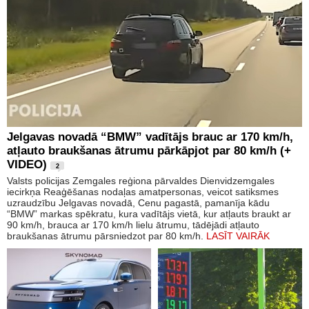
Jelgavas novadā “BMW” vadītājs brauc ar 170 km/h,
atļauto braukšanas ātrumu pārkāpjot par 80 km/h (+
VIDEO)
2
Valsts policijas Zemgales reģiona pārvaldes Dienvidzemgales
iecirkņa Reaģēšanas nodaļas amatpersonas, veicot satiksmes
uzraudzību Jelgavas novadā, Cenu pagastā, pamanīja kādu
“BMW” markas spēkratu, kura vadītājs vietā, kur atļauts braukt ar
90 km/h, brauca ar 170 km/h lielu ātrumu, tādējādi atļauto
braukšanas ātrumu pārsniedzot par 80 km/h.
LASĪT VAIRĀK