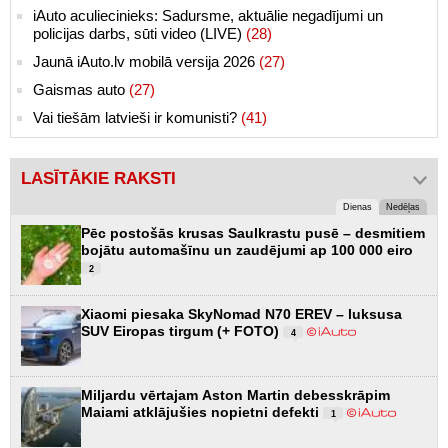
iAuto aculiecinieks: Sadursme, aktuālie negadījumi un
policijas darbs, sūti video (LIVE)
(28)
Jaunā iAuto.lv mobilā versija 2026
(27)
Gaismas auto
(27)
Vai tiešām latvieši ir komunisti?
(41)
LASĪTĀKIE RAKSTI
Dienas
Nedēļas
Pēc postošās krusas Saulkrastu pusē – desmitiem
bojātu automašīnu un zaudējumi ap 100 000 eiro
2
Xiaomi piesaka SkyNomad N70 EREV – luksusa
SUV Eiropas tirgum (+ FOTO)
4
Miljardu vērtajam Aston Martin debesskrāpim
Maiami atklājušies nopietni defekti
1