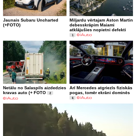
Jaunais Subaru Uncharted
Miljardu vērtajam Aston Martin
(+FOTO)
debesskrāpim Maiami
atklājušies nopietni defekti
1
Netālu no Salaspils aizdedzies
Arī Mercedes atgriezīs fiziskās
kravas auto (+ FOTO
pogas, tomēr ekrāni dominēs
2
6