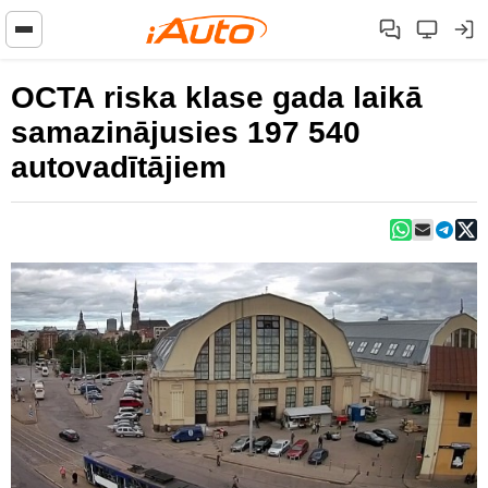
OCTA riska klase gada laikā
samazinājusies 197 540
autovadītājiem