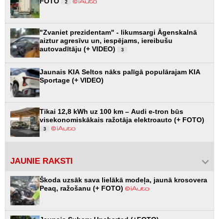
FOTO
2
"Zvaniet prezidentam" - likumsargi Āgenskalnā
aiztur agresīvu un, iespējams, iereibušu
autovadītāju (+ VIDEO)
3
Jaunais KIA Seltos nāks palīgā populārajam KIA
Sportage (+ VIDEO)
Tikai 12,8 kWh uz 100 km – Audi e-tron būs
visekonomiskākais ražotāja elektroauto (+ FOTO)
3
JAUNIE RAKSTI
Škoda uzsāk sava lielākā modeļa, jaunā krosovera
Peaq, ražošanu (+ FOTO)