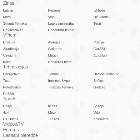
Ziņas
Latvijā
Pasaulē
Izklaide
Moto
Velo
Uz Ūdens
Smagā Tehnika
Lauksaimniecība
Testi
Reklāmraksti
Redaktora Izvēle
Vīriem
Drošība
Avārijas
Policija
Akadēmija
Satiksme
Garāžā
Ceļojumi
Militāri
Autoklubi
Karte
Reakcijas tests
Tehnoloģijas
Enerģētika
Tālruņi
Datori&Portatīvie
Testi
Internets&App
Spēles
Foto&Video
TV&Cita Tehnika
Gadžeti
Dažādi
Sports
Rallijs
Kross
Šoseja
4x4
Moto
Velo
Uz Ūdens
Trases
Kalendārs
Video&TV
Forums
Lasītāju pieredze