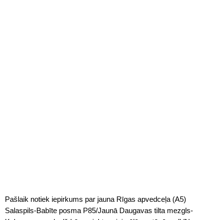
Pašlaik notiek iepirkums par jauna Rīgas apvedceļa (A5)
Salaspils-Babīte posma P85/Jaunā Daugavas tilta mezgls-