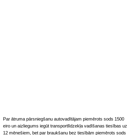
Par ātruma pārsniegšanu autovadītājam piemērots sods 1500
eiro un aizliegums iegūt transportlīdzekļa vadīšanas tiesības uz
12 mēnešiem, bet par braukšanu bez tiesībām piemērots sods