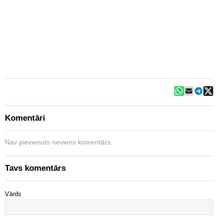
Komentāri
Nav pievienots neviens komentārs.
Tavs komentārs
Vārds