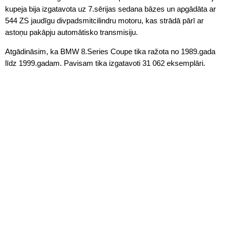
kupeja bija izgatavota uz 7.sērijas sedana bāzes un apgādāta ar
544 ZS jaudīgu divpadsmitcilindru motoru, kas strādā pārī ar
astoņu pakāpju automātisko transmisiju.
Atgādināsim, ka BMW 8.Series Coupe tika ražota no 1989.gada
līdz 1999.gadam. Pavisam tika izgatavoti 31 062 eksemplāri.