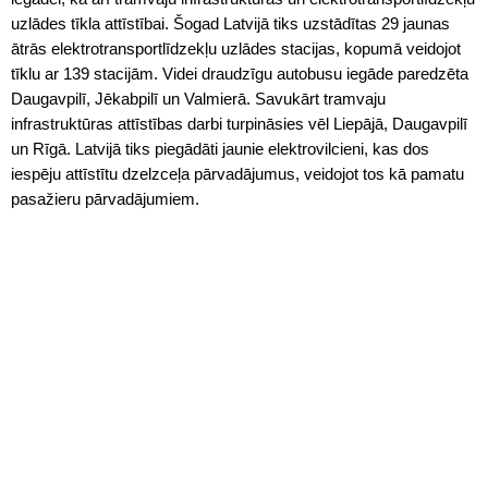
uzlādes tīkla attīstībai. Šogad Latvijā tiks uzstādītas 29 jaunas
ātrās elektrotransportlīdzekļu uzlādes stacijas, kopumā veidojot
tīklu ar 139 stacijām. Videi draudzīgu autobusu iegāde paredzēta
Daugavpilī, Jēkabpilī un Valmierā. Savukārt tramvaju
infrastruktūras attīstības darbi turpināsies vēl Liepājā, Daugavpilī
un Rīgā. Latvijā tiks piegādāti jaunie elektrovilcieni, kas dos
iespēju attīstītu dzelzceļa pārvadājumus, veidojot tos kā pamatu
pasažieru pārvadājumiem.