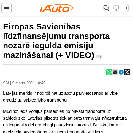
Eiropas Savienības
līdzfinansējumu transporta
nozarē iegulda emisiju
mazināšanai (+ VIDEO)
11
SM | 9.marts 2021 10:40
Latvijas mērķis ir nodrošināt uzlabotu pārvietošanos ar videi
draudzīgu sabiedrisko transportu.
Mudinot iedzīvotājus pārsēsties no privātā transporta uz
sabiedrisko, Latvijas pilsētās tiek attīstīta tramvaju infrastruktūra
un iegādāti videi draudzīgi pasažieru autobusi. Būtiska loma ir
dzelzceļa savienošanai ar citiem transporta veidiem.