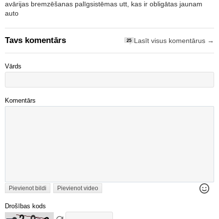
avārijas bremzēšanas palīgsistēmas utt, kas ir obligātas jaunam
auto
Tavs komentārs
Lasīt visus komentārus →
25
Vārds
Komentārs
Pievienot bildi
Pievienot video
Drošības kods