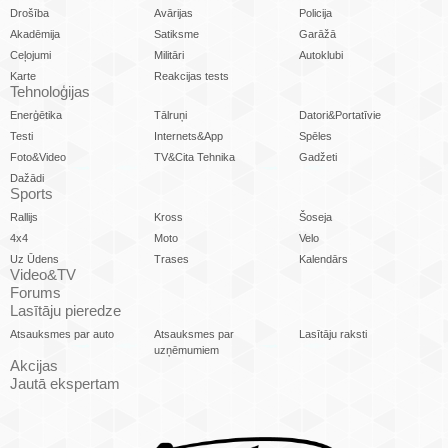
Drošība
Avārijas
Policija
Akadēmija
Satiksme
Garāžā
Ceļojumi
Militāri
Autoklubi
Karte
Reakcijas tests
Tehnoloģijas
Enerģētika
Tālruņi
Datori&Portatīvie
Testi
Internets&App
Spēles
Foto&Video
TV&Cita Tehnika
Gadžeti
Dažādi
Sports
Rallijs
Kross
Šoseja
4x4
Moto
Velo
Uz Ūdens
Trases
Kalendārs
Video&TV
Forums
Lasītāju pieredze
Atsauksmes par auto
Atsauksmes par
Lasītāju raksti
uzņēmumiem
Akcijas
Jautā ekspertam