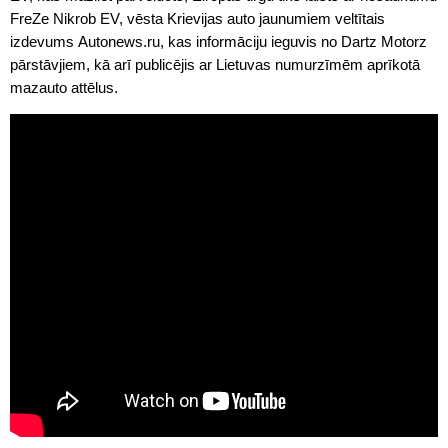
FreZe Nikrob EV, vēsta Krievijas auto jaunumiem veltītais
izdevums Autonews.ru, kas informāciju ieguvis no Dartz Motorz
pārstāvjiem, kā arī publicējis ar Lietuvas numurzīmēm aprīkotā
mazauto attēlus.