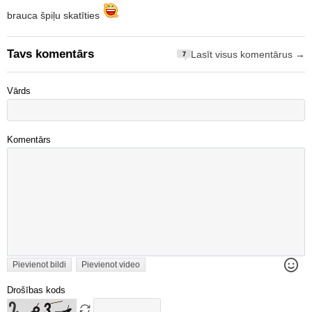
brauca špiļu skatīties
Tavs komentārs
Lasīt visus komentārus →
7
Vārds
Komentārs
Pievienot bildi
Pievienot video
Drošības kods