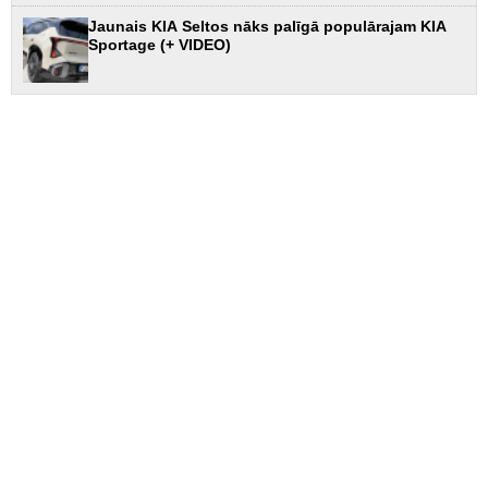
Jaunais KIA Seltos nāks palīgā populārajam KIA
Sportage (+ VIDEO)