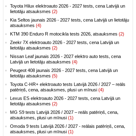
Toyota Hilux elektroauto 2026 - 2027 tests, cena Latvijā un
lietotāju atsauksmes
(2)
Kia Seltos jaunais 2026 - 2027 tests, cena Latvijā un lietotāju
atsauksmes
(4)
KTM 390 Enduro R motocikla tests 2026, atsauksmes
(2)
Zeekr 7X elektroauto 2026 - 2027 tests, cena Latvijā un
lietotāju atsauksmes
(2)
Nissan Leaf jaunais 2026 - 2027 elektro auto tests, cena
Latvijā un lietotāju atsauksmes
(4)
Peugeot 408 jaunais 2026 - 2027 tests, cena Latvijā un
lietotāju atsauksmes
(5)
Toyota C-HR+ elektroauto tests Latvijā 2026 / 2027 – reāls
patēriņš, cena, atsauksmes, plusi un mīnusi
(4)
Lexus ES elektroauto 2026 - 2027 tests, cena Latvijā un
lietotāju atsauksmes
(2)
MG S9 tests Latvijā 2026 / 2027 – reāls patēriņš, cena,
atsauksmes, plusi un mīnusi
(1)
Omoda 9 tests Latvijā 2026 / 2027 - reālais patēriņš, cena,
atsauksmes, plusi un mīnusi
(1)