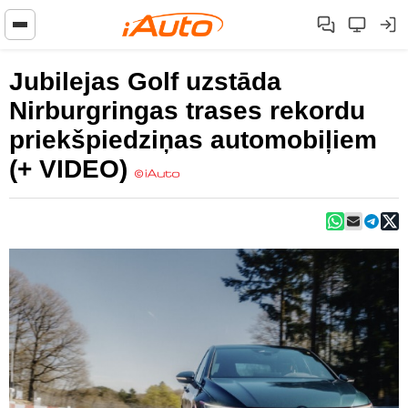
Jubilejas Golf uzstāda
Nirburgringas trases rekordu
priekšpiedziņas automobiļiem
(+ VIDEO)