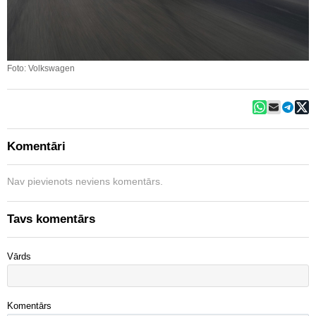
Foto: Volkswagen
Komentāri
Nav pievienots neviens komentārs.
Tavs komentārs
Vārds
Komentārs