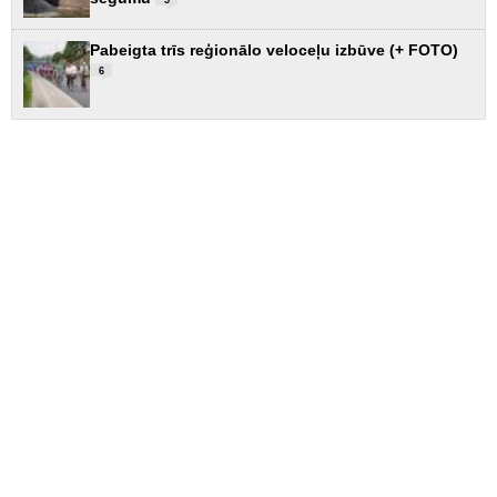
5
Pabeigta trīs reģionālo veloceļu izbūve (+ FOTO)
6