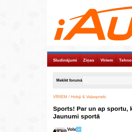
Sludinājumi
Ziņas
Vīriem
Tehno
Meklēt forumā
VĪRIEM
/
Hobiji & Vaļasprieki
Sports! Par un ap sportu, 
Jaunumi sportā
Volx