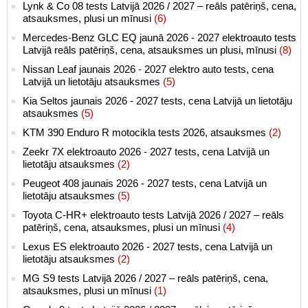
Lynk & Co 08 tests Latvijā 2026 / 2027 – reāls patēriņš, cena,
atsauksmes, plusi un mīnusi
(6)
Mercedes-Benz GLC EQ jaunā 2026 - 2027 elektroauto tests
Latvijā reāls patēriņš, cena, atsauksmes un plusi, mīnusi
(8)
Nissan Leaf jaunais 2026 - 2027 elektro auto tests, cena
Latvijā un lietotāju atsauksmes
(5)
Kia Seltos jaunais 2026 - 2027 tests, cena Latvijā un lietotāju
atsauksmes
(5)
KTM 390 Enduro R motocikla tests 2026, atsauksmes
(2)
Zeekr 7X elektroauto 2026 - 2027 tests, cena Latvijā un
lietotāju atsauksmes
(2)
Peugeot 408 jaunais 2026 - 2027 tests, cena Latvijā un
lietotāju atsauksmes
(5)
Toyota C-HR+ elektroauto tests Latvijā 2026 / 2027 – reāls
patēriņš, cena, atsauksmes, plusi un mīnusi
(4)
Lexus ES elektroauto 2026 - 2027 tests, cena Latvijā un
lietotāju atsauksmes
(2)
MG S9 tests Latvijā 2026 / 2027 – reāls patēriņš, cena,
atsauksmes, plusi un mīnusi
(1)