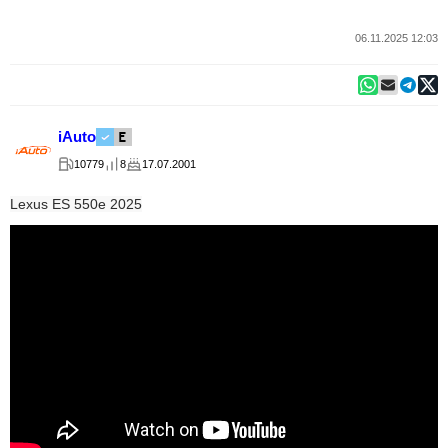
06.11.2025 12:03
iAuto
10779
8
17.07.2001
Lexus ES 550e 2025