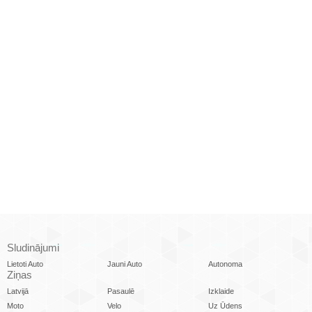
Sludinājumi
Lietoti Auto
Jauni Auto
Autonoma
Ziņas
Latvijā
Pasaulē
Izklaide
Moto
Velo
Uz Ūdens