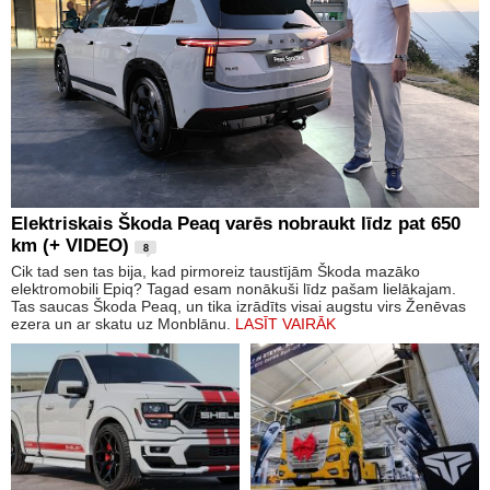
Elektriskais Škoda Peaq varēs nobraukt līdz pat 650
km (+ VIDEO)
8
Cik tad sen tas bija, kad pirmoreiz taustījām Škoda mazāko
elektromobili Epiq? Tagad esam nonākuši līdz pašam lielākajam.
Tas saucas Škoda Peaq, un tika izrādīts visai augstu virs Ženēvas
ezera un ar skatu uz Monblānu.
LASĪT VAIRĀK