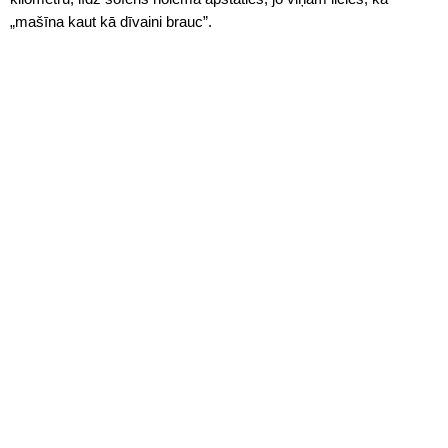
„mašīna kaut kā dīvaini brauc”.