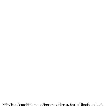
Krievijas ziemeļrietumu reģionam otrdien uzbruka Ukrainas droni,