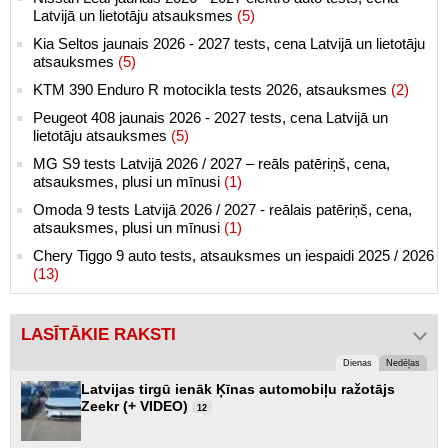
Latvijā un lietotāju atsauksmes
(5)
Kia Seltos jaunais 2026 - 2027 tests, cena Latvijā un lietotāju
atsauksmes
(5)
KTM 390 Enduro R motocikla tests 2026, atsauksmes
(2)
Peugeot 408 jaunais 2026 - 2027 tests, cena Latvijā un
lietotāju atsauksmes
(5)
MG S9 tests Latvijā 2026 / 2027 – reāls patēriņš, cena,
atsauksmes, plusi un mīnusi
(1)
Omoda 9 tests Latvijā 2026 / 2027 - reālais patēriņš, cena,
atsauksmes, plusi un mīnusi
(1)
Chery Tiggo 9 auto tests, atsauksmes un iespaidi 2025 / 2026
(13)
LASĪTĀKIE RAKSTI
Dienas
Nedēļas
Latvijas tirgū ienāk Ķīnas automobiļu ražotājs
Zeekr (+ VIDEO)
12