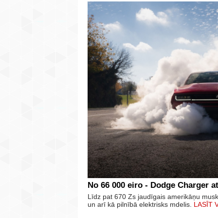
No 66 000 eiro - Dodge Charger at
Līdz pat 670 Zs jaudīgais amerikāņu mus
un arī kā pilnībā elektrisks mdelis.
LASĪT 