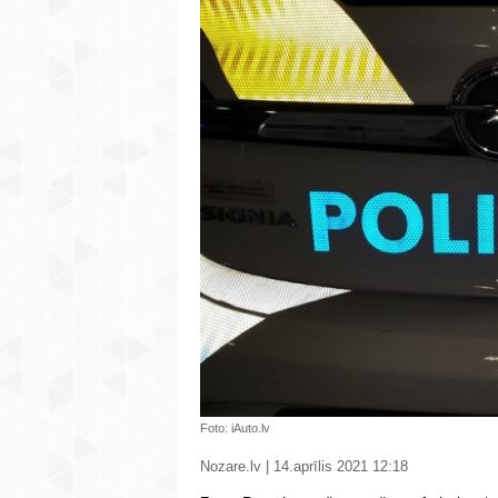
Foto: iAuto.lv
Nozare.lv | 14.aprīlis 2021 12:18