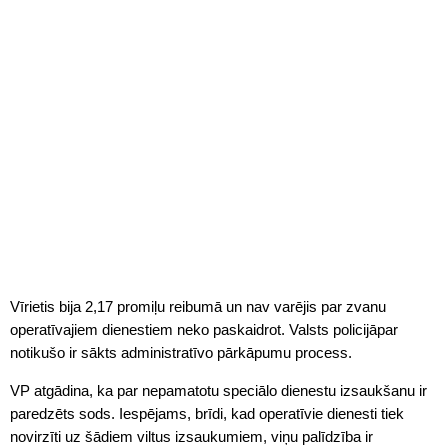
Vīrietis bija 2,17 promiļu reibumā un nav varējis par zvanu
operatīvajiem dienestiem neko paskaidrot. Valsts policijāpar
notikušo ir sākts administratīvo pārkāpumu process.
VP atgādina, ka par nepamatotu speciālo dienestu izsaukšanu ir
paredzēts sods. Iespējams, brīdi, kad operatīvie dienesti tiek
novirzīti uz šādiem viltus izsaukumiem, viņu palīdzība ir