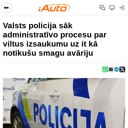
Valsts policija sāk
administratīvo procesu par
viltus izsaukumu uz it kā
notikušu smagu avāriju