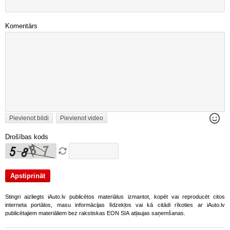
Komentārs
Pievienot bildi
Pievienot video
Drošības kods
Stingri aizliegts iAuto.lv publicētos materiālus izmantot, kopēt vai reproducēt citos
interneta portālos, masu informācijas līdzekļos vai kā citādi rīkoties ar iAuto.lv
publicētajiem materiāliem bez rakstiskas EON SIA atļaujas saņemšanas.