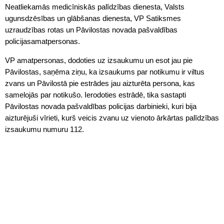
Neatliekamās medicīniskās palīdzības dienesta, Valsts
ugunsdzēsības un glābšanas dienesta, VP Satiksmes
uzraudzības rotas un Pāvilostas novada pašvaldības
policijasamatpersonas.
VP amatpersonas, dodoties uz izsaukumu un esot jau pie
Pāvilostas, saņēma ziņu, ka izsaukums par notikumu ir viltus
zvans un Pāvilostā pie estrādes jau aizturēta persona, kas
samelojās par notikušo. Ierodoties estrādē, tika sastapti
Pāvilostas novada pašvaldības policijas darbinieki, kuri bija
aizturējuši vīrieti, kurš veicis zvanu uz vienoto ārkārtas palīdzības
izsaukumu numuru 112.