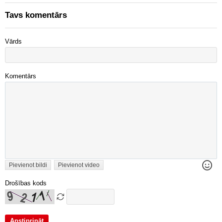
Tavs komentārs
Vārds
Komentārs
Pievienot bildi
Pievienot video
Drošības kods