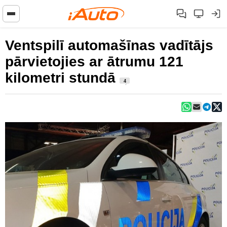
Ventspilī automašīnas vadītājs
pārvietojies ar ātrumu 121
kilometri stundā
4