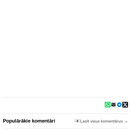
Populārākie komentāri
Lasīt visus komentārus →
4